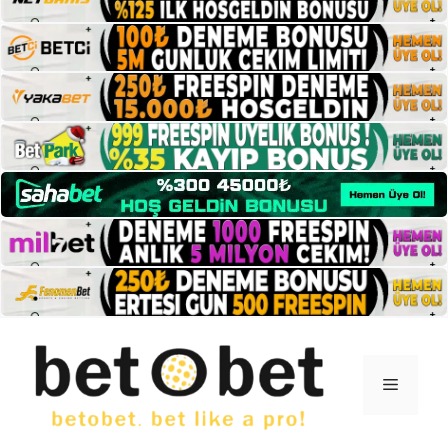
İçeriğe
atla
Menü