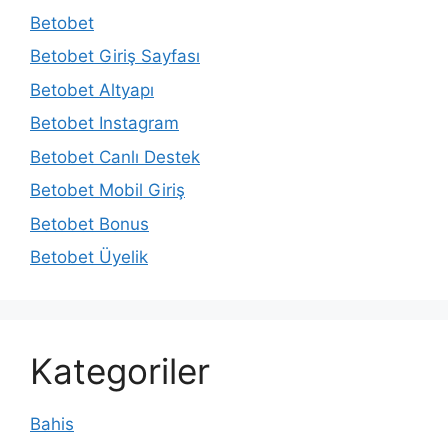
Betobet
Betobet Giriş Sayfası
Betobet Altyapı
Betobet Instagram
Betobet Canlı Destek
Betobet Mobil Giriş
Betobet Bonus
Betobet Üyelik
Kategoriler
Bahis