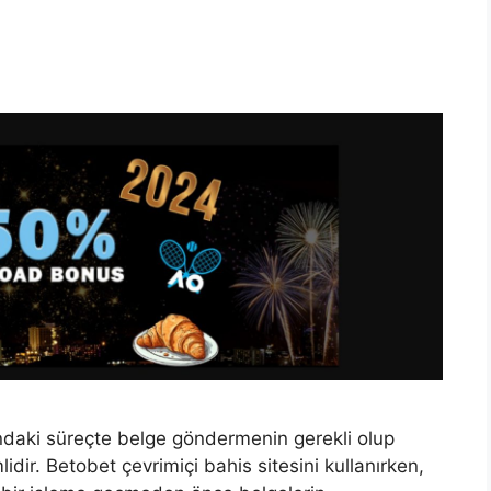
ndaki süreçte belge göndermenin gerekli olup
idir. Betobet çevrimiçi bahis sitesini kullanırken,