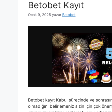
Betobet Kayıt
Ocak 9, 2025
yazar
Betobet
Betobet kayıt Kabul sürecinde ve sonrası
olmadığını belirlemeniz sizin için çok öneml