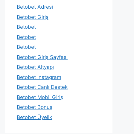
Betobet Adresi
Betobet Giriş
Betobet
Betobet
Betobet
Betobet Giriş Sayfası
Betobet Altyapı
Betobet Instagram
Betobet Canlı Destek
Betobet Mobil Giriş
Betobet Bonus
Betobet Üyelik