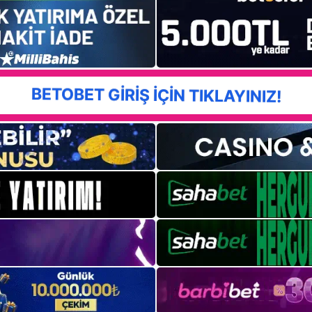
BETOBET GİRİŞ İÇİN TIKLAYINIZ!