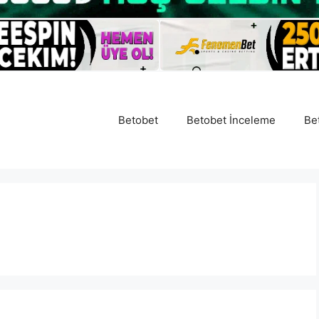
Betobet
Betobet İnceleme
Be