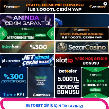
×
BETOBET GİRİŞ İÇİN TIKLAYINIZ!