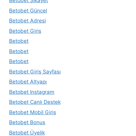
Betobet Şikayet
Betobet Güncel
Betobet Adresi
Betobet Giriş
Betobet
Betobet
Betobet
Betobet Giriş Sayfası
Betobet Altyapı
Betobet Instagram
Betobet Canlı Destek
Betobet Mobil Giriş
Betobet Bonus
Betobet Üyelik