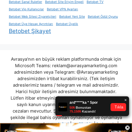
Betobet Sanal Ruletler
Betobet Site Erişim Engeli
Betobet TV
Betobet Vip Kullanıcılar
Betobet VPN Ayarları
Betobet Web Sitesi Ziyaretçileri
Betobet Yeni Site
Betobet Ödül Oyunu
Betobet Üye Hesap Ayrıntıları
Betobet Üyelik
Betobet Şikayet
Avrasya'nın en büyük reklam platformunda olmak için
Microsoft Teams:
reklam@avrasyamarketing.com
adresimizden veya Telegram: @Avrasyamarketing
adresimizden irtibat kurabilirsiniz. (Tek iletişim
adreslerimiz teams / telegram ve mail adresimizdir.
Harici hiçbir iletişim adresimiz bulunmamaktadır.
Lütfen itibar etmeyiniz.) Türkiye yasalarına göre 7258
sayılı kanun uyarınca yasa dışı bahis oynamanın
cezaları mevcuttur. Şu an bulunduğunuz site hiç bir
şekilde illegal bahis oyunları oynatmıyor ve oynamaya
aracı olmuyordur.
runtobet
|
maltbahis
|
betmanta
|
×
koçbet
|
bigwino
|
belatrocasino
|
yakabet
|
mooibet