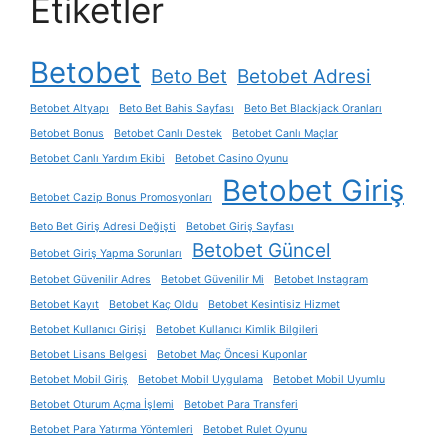
Etiketler
Betobet
Beto Bet
Betobet Adresi
Betobet Altyapı
Beto Bet Bahis Sayfası
Beto Bet Blackjack Oranları
Betobet Bonus
Betobet Canlı Destek
Betobet Canlı Maçlar
Betobet Canlı Yardım Ekibi
Betobet Casino Oyunu
Betobet Giriş
Betobet Cazip Bonus Promosyonları
Beto Bet Giriş Adresi Değişti
Betobet Giriş Sayfası
Betobet Güncel
Betobet Giriş Yapma Sorunları
Betobet Güvenilir Adres
Betobet Güvenilir Mi
Betobet Instagram
Betobet Kayıt
Betobet Kaç Oldu
Betobet Kesintisiz Hizmet
Betobet Kullanıcı Girişi
Betobet Kullanıcı Kimlik Bilgileri
Betobet Lisans Belgesi
Betobet Maç Öncesi Kuponlar
Betobet Mobil Giriş
Betobet Mobil Uygulama
Betobet Mobil Uyumlu
Betobet Oturum Açma İşlemi
Betobet Para Transferi
Betobet Para Yatırma Yöntemleri
Betobet Rulet Oyunu