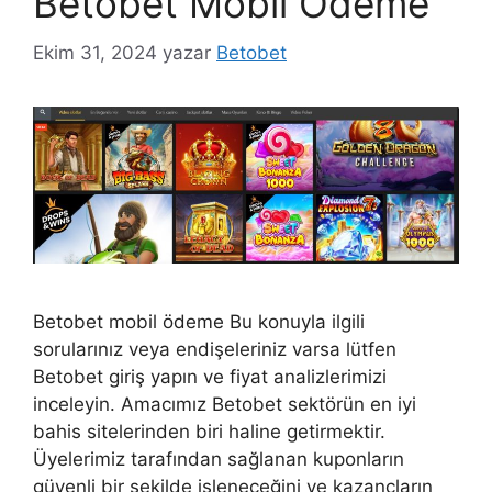
Betobet Mobil Ödeme
Ekim 31, 2024
yazar
Betobet
Betobet mobil ödeme Bu konuyla ilgili
sorularınız veya endişeleriniz varsa lütfen
Betobet giriş yapın ve fiyat analizlerimizi
inceleyin. Amacımız Betobet sektörün en iyi
bahis sitelerinden biri haline getirmektir.
Üyelerimiz tarafından sağlanan kuponların
güvenli bir şekilde işleneceğini ve kazançların