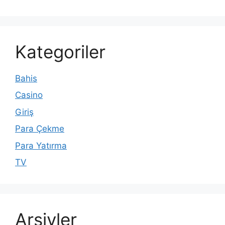
Kategoriler
Bahis
Casino
Giriş
Para Çekme
Para Yatırma
TV
Arşivler