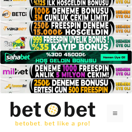
İçeriğe
atla
Menü