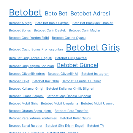
Betobet
Beto Bet
Betobet Adresi
Betobet Altyapı
Beto Bet Bahis Sayfası
Beto Bet Blackjack Oranları
Betobet Bonus
Betobet Canlı Destek
Betobet Canlı Maçlar
Betobet Canlı Yardım Ekibi
Betobet Casino Oyunu
Betobet Giriş
Betobet Cazip Bonus Promosyonları
Beto Bet Giriş Adresi Değişti
Betobet Giriş Sayfası
Betobet Güncel
Betobet Giriş Yapma Sorunları
Betobet Güvenilir Adres
Betobet Güvenilir Mi
Betobet Instagram
Betobet Kayıt
Betobet Kaç Oldu
Betobet Kesintisiz Hizmet
Betobet Kullanıcı Girişi
Betobet Kullanıcı Kimlik Bilgileri
Betobet Lisans Belgesi
Betobet Maç Öncesi Kuponlar
Betobet Mobil Giriş
Betobet Mobil Uygulama
Betobet Mobil Uyumlu
Betobet Oturum Açma İşlemi
Betobet Para Transferi
Betobet Para Yatırma Yöntemleri
Betobet Rulet Oyunu
Betobet Sanal Ruletler
Betobet Site Erişim Engeli
Betobet TV