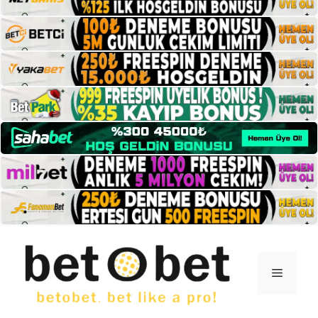
İçeriğe
atla
Menü