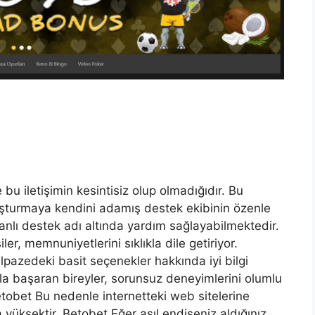
bu iletişimin kesintisiz olup olmadığıdır. Bu
luşturmaya kendini adamış destek ekibinin özenle
 canlı destek adı altında yardım sağlayabilmektedir.
ler, memnuniyetlerini sıklıkla dile getiriyor.
lpazedeki basit seçenekler hakkında iyi bilgi
yla başaran bireyler, sorunsuz deneyimlerini olumlu
Betobet Bu nedenle internetteki web sitelerine
yüksektir. Betobet Eğer asıl endişeniz aldığınız