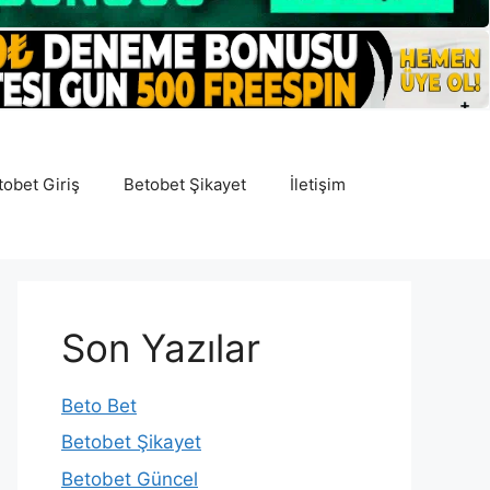
tobet Giriş
Betobet Şikayet
İletişim
Son Yazılar
Beto Bet
Betobet Şikayet
Betobet Güncel